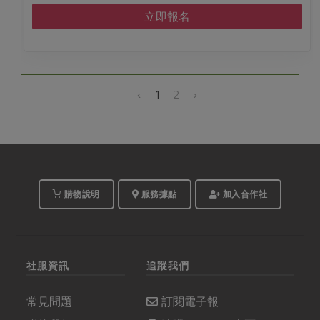
立即報名
‹
1
2
›
購物說明
服務據點
加入合作社
社服資訊
追蹤我們
常見問題
訂閱電子報