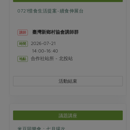
0721惜食生活提案~續食伸展台
臺灣新鄉村協會講師群
講師
2026-07-21
時間
14:00-16:40
合作社站所 - 北投站
地點
活動結束
議題講座
米豆同樂會：七月場次