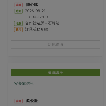
陳心絨
講師
2026-08-21
時間
10:00-12:00
合作社站所 - 石牌站
地點
詳見活動介紹
費用
活動取消
議題講座
安養靠信託
蔡俊隆
講師