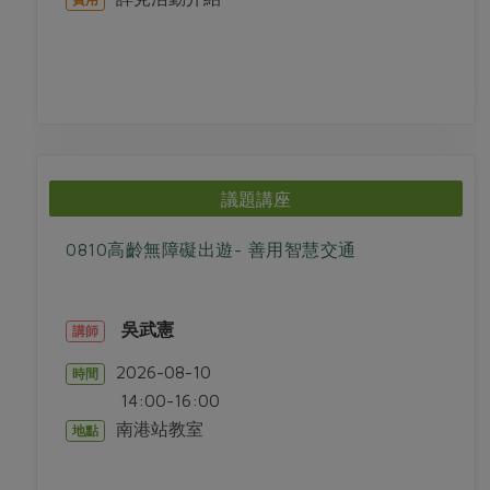
議題講座
0810高齡無障礙出遊- 善用智慧交通
吳武憲
講師
2026-08-10
時間
14:00-16:00
南港站教室
地點