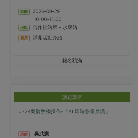
2026-08-29
時間
10:00-11:00
合作社站所 - 永康站
地點
詳見活動介紹
費用
報名額滿
議題講座
0724樂齡手機操作-「AI 即時影像辨識」
吳武憲
講師