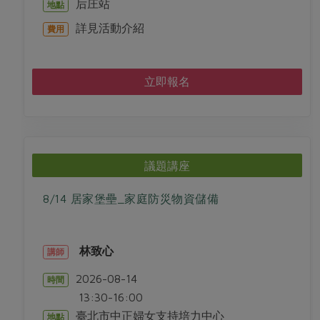
后庄站
地點
詳見活動介紹
費用
立即報名
議題講座
8/14 居家堡壘_家庭防災物資儲備
林致心
講師
2026-08-14
時間
13:30-16:00
臺北市中正婦女支持培力中心
地點