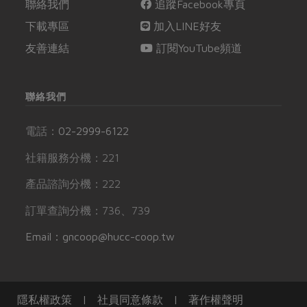
聯絡我們
追蹤Facebook專頁
下載專區
加入LINE好友
友善連結
訂閱YouTube頻道
聯絡我們
電話：
02-2999-6122
社籍服務分機：221
產品諮詢分機：222
訂單查詢分機：736、739
Email：gncoop@hucc-coop.tw
隱私權政策
|
社員同意條款
|
著作權聲明