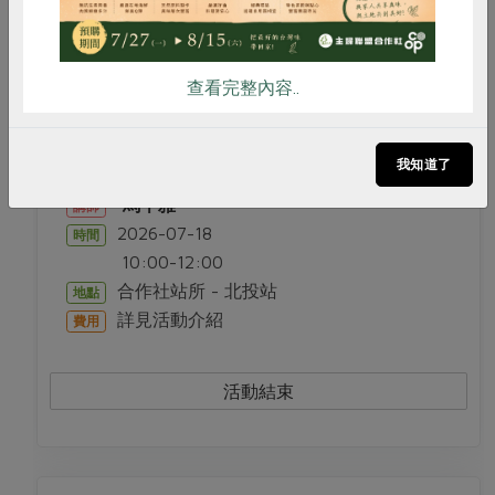
議題講座
查看完整內容..
0718為家人選好食：健康採購小學堂
我知道了
馬千雅
講師
2026-07-18
時間
10:00-12:00
合作社站所 - 北投站
地點
詳見活動介紹
費用
活動結束