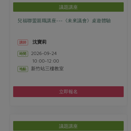
議題講座
兒福聯盟親職講座---《未來議會》桌遊體驗
沈寶莉
講師
2026-09-24
時間
10:00-12:00
新竹站三樓教室
地點
立即報名
議題講座