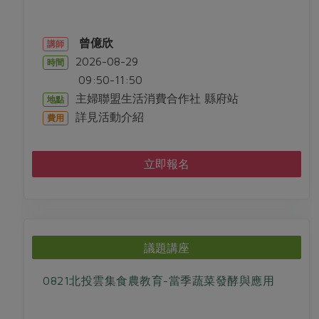
曾億欣
講師
2026-08-29
時間
09:50-11:50
主婦聯盟生活消費合作社 縣府站
地點
詳見活動介紹
費用
立即報名
議題講座
0821北投雲集食農教育-當季蔬菜發酵與應用