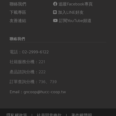
聯絡我們
追蹤Facebook專頁
下載專區
加入LINE好友
友善連結
訂閱YouTube頻道
聯絡我們
電話：
02-2999-6122
社籍服務分機：221
產品諮詢分機：222
訂單查詢分機：736、739
Email：gncoop@hucc-coop.tw
隱私權政策
|
社員同意條款
|
著作權聲明