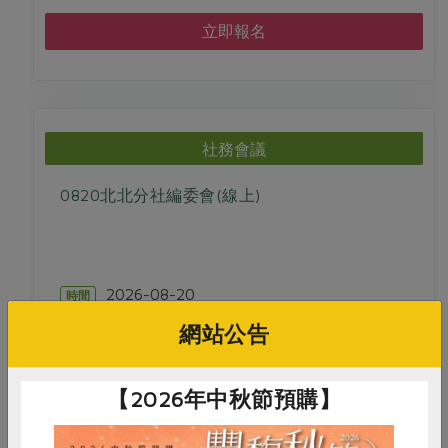
立即報名
社務會議
0820北北分社編委會(線上)
2026-08-20
時間
13:30-15:00
網站公告
線上ZOOM
地點
【2026年中秋節預購】
立即報名