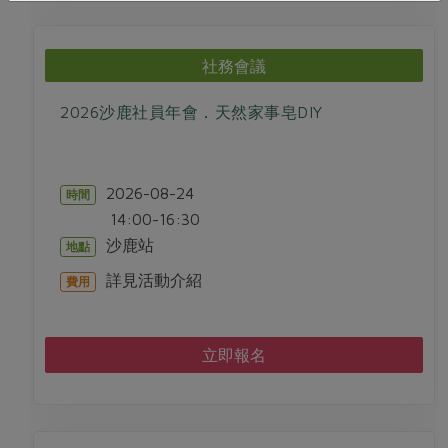
社務會議
2026沙鹿社員年會．天然家事皂DIY
2026-08-24
時間
14:00-16:30
沙鹿站
地點
詳見活動介紹
費用
立即報名